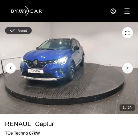
Venut
1 / 24
RENAULT Captur
TCe Techno 67kW