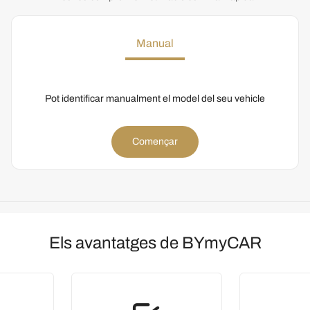
Manual
Pot identificar manualment el model del seu vehicle
Començar
Els avantatges de BYmyCAR