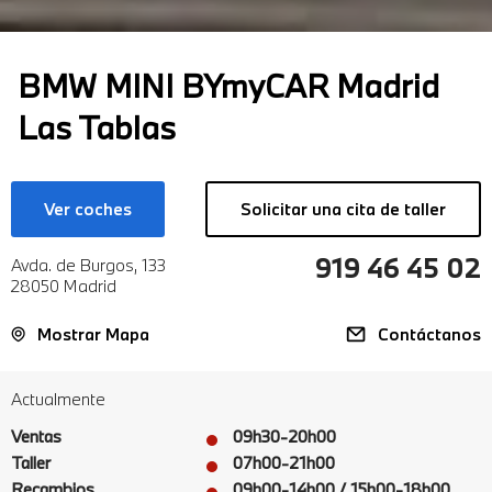
BMW MINI BYmyCAR Madrid
Las Tablas
Ver coches
Solicitar una cita de taller
919 46 45 02
Avda. de Burgos, 133
28050 Madrid
Mostrar Mapa
Contáctanos
Actualmente
Ventas
09h30-20h00
Taller
07h00-21h00
Recambios
09h00-14h00 / 15h00-18h00