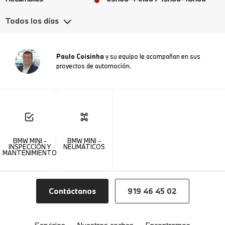
Todos los días
Paulo Coisinha
y su equipo le acompañan en sus
proyectos de automoción.
BMW MINI -
BMW MINI -
INSPECCIÓN Y
NEUMÁTICOS
MANTENIMIENTO
Contáctanos
919 46 45 02